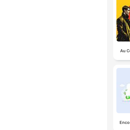
Au C
Encor