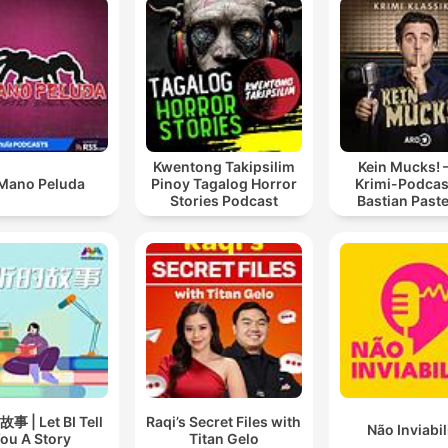
Kwentong Takipsilim
Kein Mucks! 
Mano Peluda
Pinoy Tagalog Horror
Krimi-Podcas
Stories Podcast
Bastian Past
 | Let BI Tell
Raqi’s Secret Files with
Não Inviabil
ou A Story
Titan Gelo