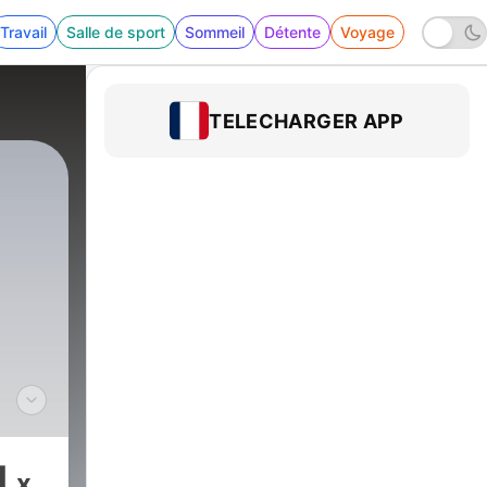
Travail
Salle de sport
Sommeil
Détente
Voyage
TELECHARGER APP
r
1
x