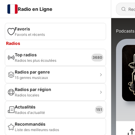
Radio en Ligne
Favoris
Podcasts
Favoris et récents
Radios
Top radios
3680
Radios les plus écoutées
Radios par genre
15 genres musicaux
Radios par région
Radios locales
Actualités
151
Radios d'actualité
Recommandés
Liste des meilleures radios