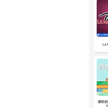
La 
碧听的故事
Y