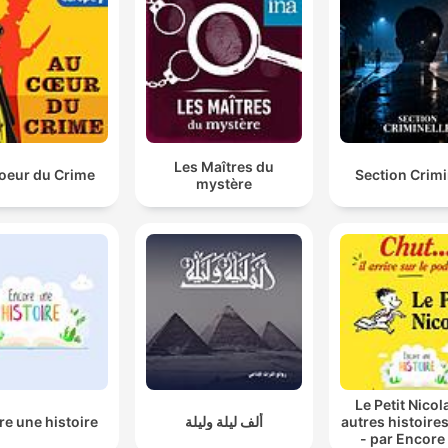
Les Maîtres du
oeur du Crime
Section Crimi
mystère
Le Petit Nicol
e une histoire
ألف ليلة وليلة
autres histoires
- par Encore