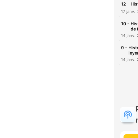
-
12
His
17 janv.
-
10
His
de 
14 janv.
-
9
Hist
leye
14 janv.