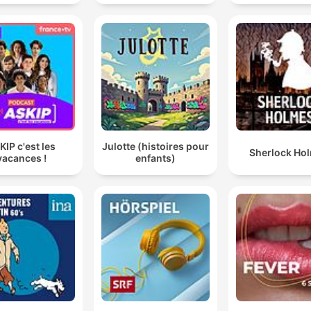
histoire
KIP c'est les
Julotte (histoires pour
Sherlock Ho
vacances !
enfants)