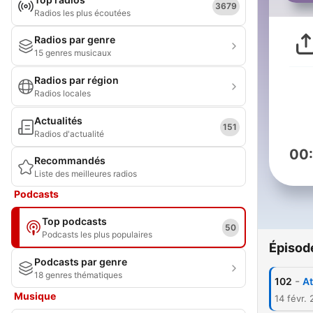
3679
Radios les plus écoutées
Radios par genre
15 genres musicaux
Radios par région
Radios locales
Actualités
151
Radios d'actualité
00
Recommandés
Liste des meilleures radios
Podcasts
Top podcasts
50
Podcasts les plus populaires
Épisod
Podcasts par genre
18 genres thématiques
-
102
Musique
14 févr.