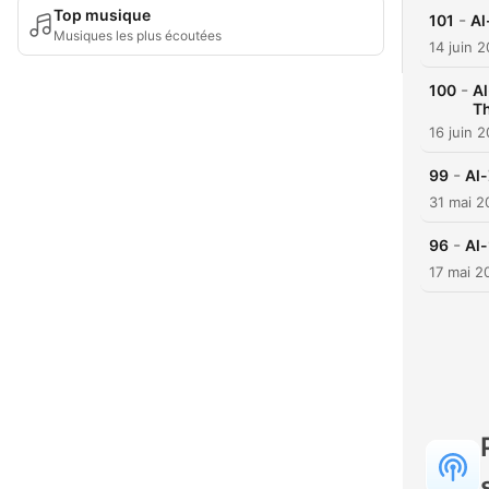
Top musique
-
101
Musiques les plus écoutées
14 juin 
-
100
Al-
T
16 juin 
-
99
31 mai 2
-
96
17 mai 2