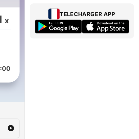
TELECHARGER APP
1
x
:00