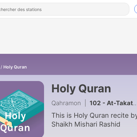
Holy Quran
Holy Quran
Qahramon
|
This is Holy Quran recite b
Shaikh Mishari Rashid