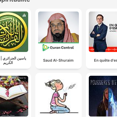
ياسين الجزائري | 
Saud Al-Shuraim
En quête d'es
الكريم