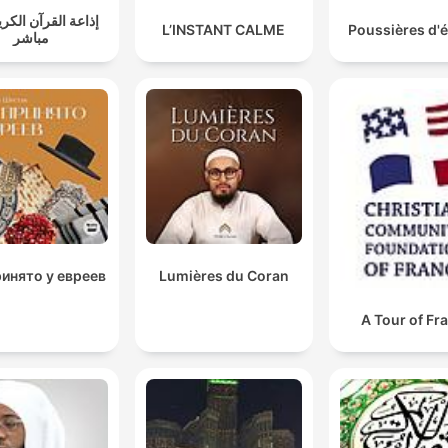
إذاعة القرآن الكر
L’INSTANT CALME
Poussières d'é
مباشر
ринято у евреев
Lumières du Coran
A Tour of Fr