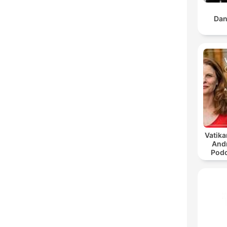
Dan
Vatika
And
Podc