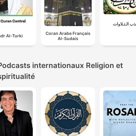
ذب الـتـلاوات
Coran Arabe Français
dr Al-Turki
Al-Sudais
Podcasts internationaux Religion et
spiritualité