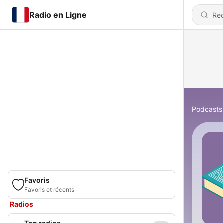
Radio en Ligne
Podcasts
Favoris
Favoris et récents
Radios
Top radios