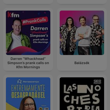
Darren “Whackhead”
Simpson’s prank calls on
Balázsék
Kfm Mornings