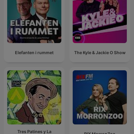
Elefanten i rummet
The Kyle & Jackie O Show
Tres Patines y La
RIX MorronZoo