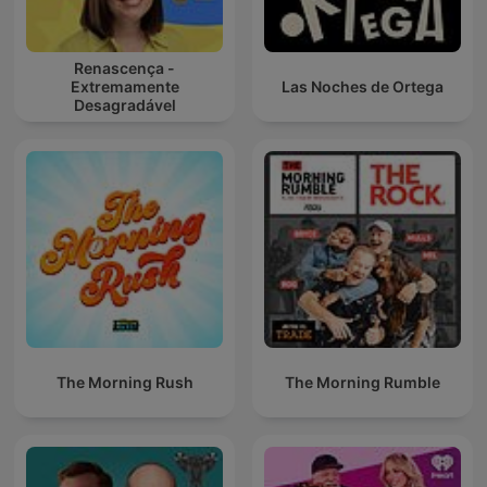
Renascença -
Extremamente
Las Noches de Ortega
Desagradável
The Morning Rush
The Morning Rumble