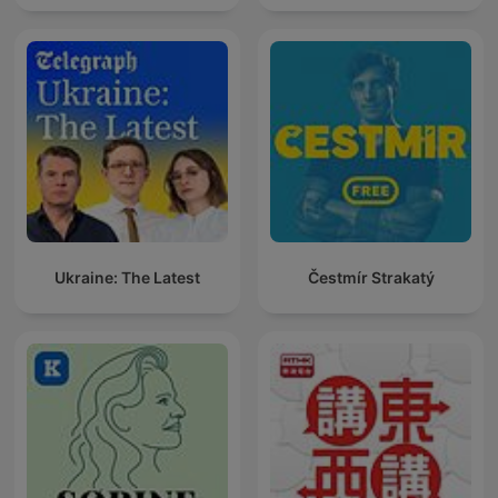
Ukraine: The Latest
Čestmír Strakatý