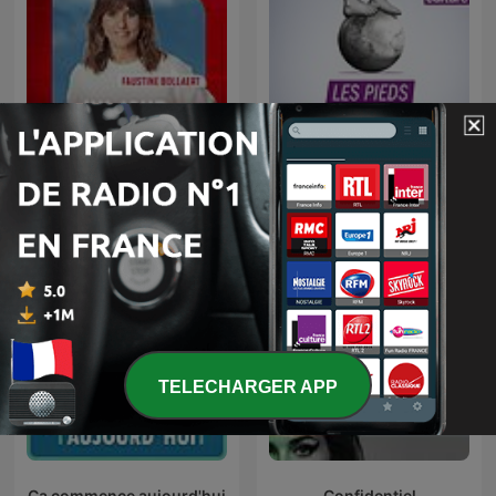
Un jour, une vie
Les pieds sur terre
TELECHARGER APP
Ça commence aujourd'hui
Confidentiel