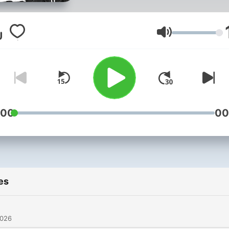
Volume
:00
00
es
2026