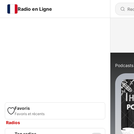
Radio en Ligne
Podcasts
Favoris
Favoris et récents
Radios
Top radios