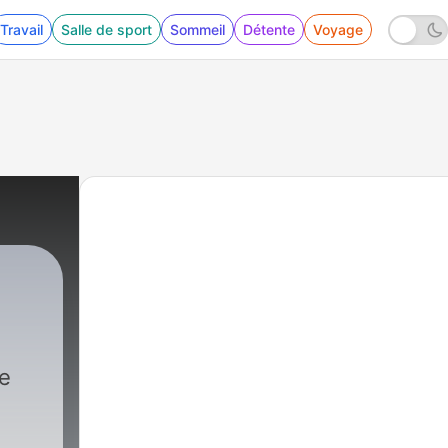
Travail
Salle de sport
Sommeil
Détente
Voyage
he