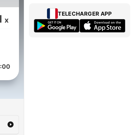
TELECHARGER APP
1
x
:00