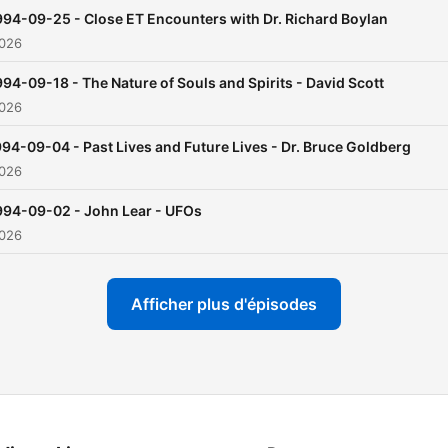
994-09-25 - Close ET Encounters with Dr. Richard Boylan
2026
994-09-18 - The Nature of Souls and Spirits - David Scott
2026
94-09-04 - Past Lives and Future Lives - Dr. Bruce Goldberg
2026
994-09-02 - John Lear - UFOs
2026
Afficher plus d'épisodes