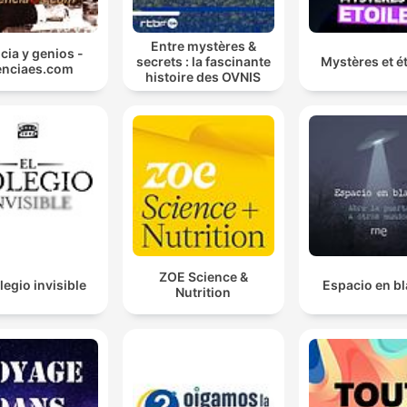
Entre mystères &
cia y genios -
secrets : la fascinante
Mystères et ét
enciaes.com
histoire des OVNIS
ZOE Science &
legio invisible
Espacio en b
Nutrition