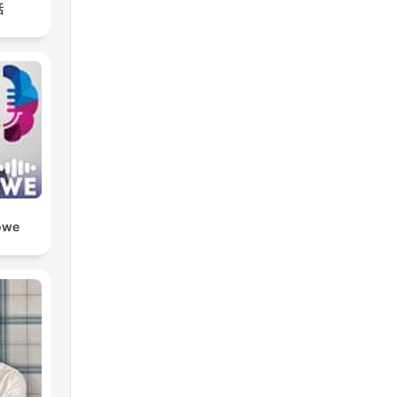
話
owe