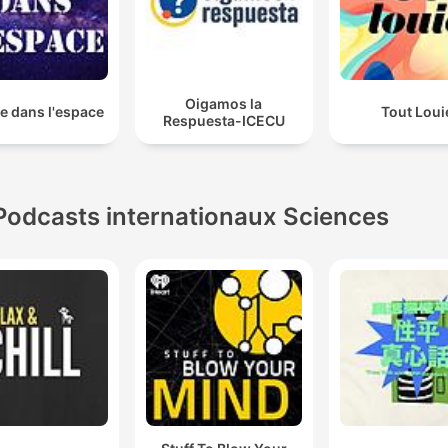
Oigamos la
e dans l'espace
Tout Loui
Respuesta-ICECU
Podcasts internationaux Sciences