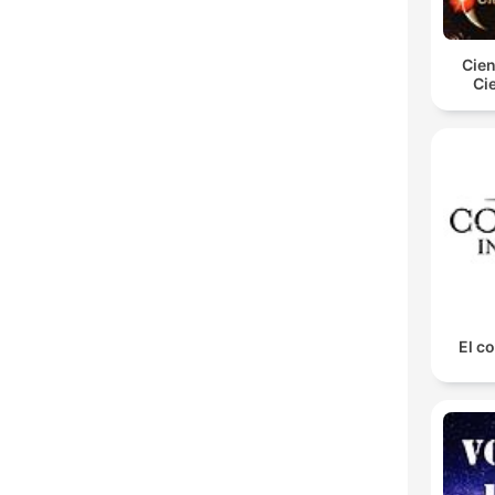
Cien
Ci
El co