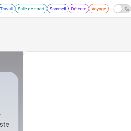
Travail
Salle de sport
Sommeil
Détente
Voyage
ni
iste