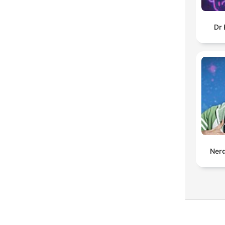
Dr 
Ner