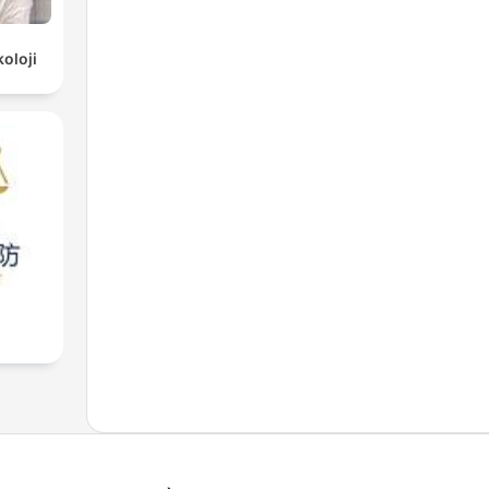
oloji