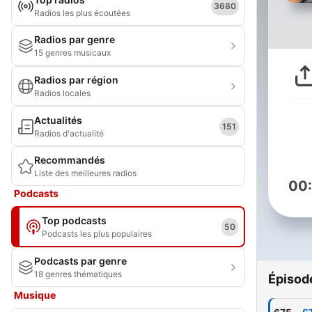
3680
Radios les plus écoutées
Radios par genre
15 genres musicaux
Radios par région
Radios locales
Actualités
151
Radios d'actualité
Recommandés
Liste des meilleures radios
00
Podcasts
Top podcasts
50
Podcasts les plus populaires
Podcasts par genre
18 genres thématiques
Épisod
Musique