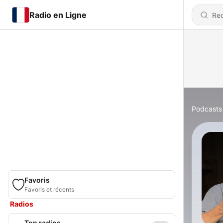
Radio en Ligne
Podcasts
Favoris
Favoris et récents
Radios
Top radios