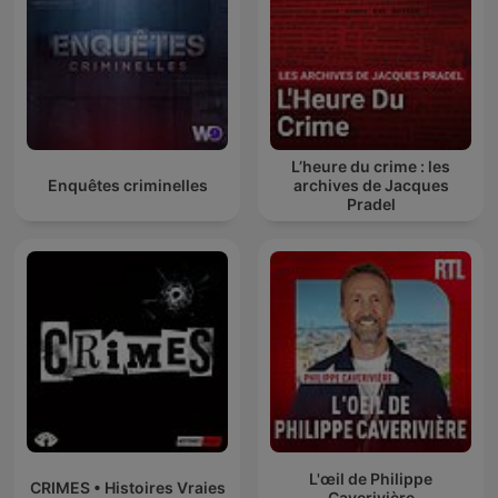
L’heure du crime : les
Enquêtes criminelles
archives de Jacques
Pradel
L'œil de Philippe
CRIMES • Histoires Vraies
Caverivière