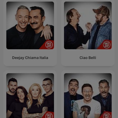
Deejay Chiama Italia
Ciao Belli