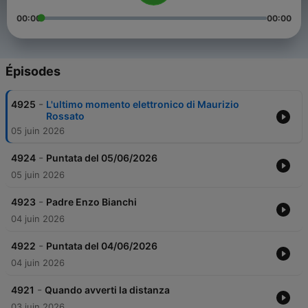
00:00
00:00
Épisodes
-
4925
L'ultimo momento elettronico di Maurizio
Rossato
05 juin 2026
-
4924
Puntata del 05/06/2026
05 juin 2026
-
4923
Padre Enzo Bianchi
04 juin 2026
-
4922
Puntata del 04/06/2026
04 juin 2026
-
4921
Quando avverti la distanza
03 juin 2026