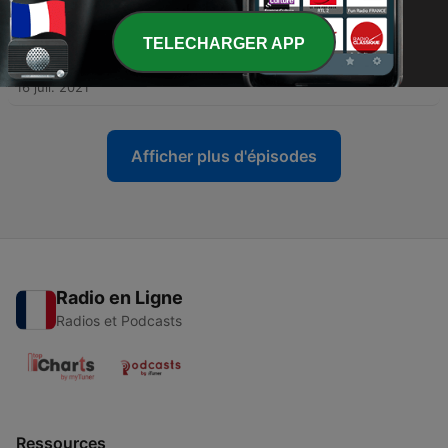
16 juil. 2021
TELECHARGER APP
-
6
Richesse mortelle : l'affaire Jean-Jacques Lepage
16 juil. 2021
Afficher plus d'épisodes
Radio en Ligne
Radios et Podcasts
Ressources