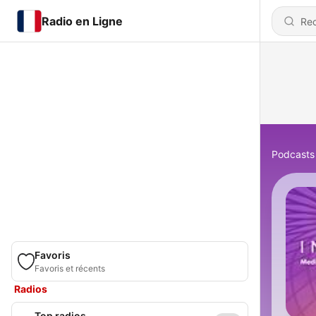
Radio en Ligne
Podcasts
Favoris
Favoris et récents
Radios
Top radios