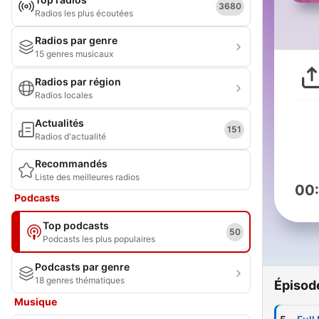
3680
Radios les plus écoutées
Radios par genre
15 genres musicaux
Radios par région
Radios locales
Actualités
151
Radios d'actualité
Recommandés
Liste des meilleures radios
00
Podcasts
Top podcasts
50
Podcasts les plus populaires
Podcasts par genre
18 genres thématiques
Épisod
Musique