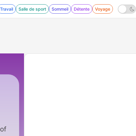
Travail
Salle de sport
Sommeil
Détente
Voyage
ep
of