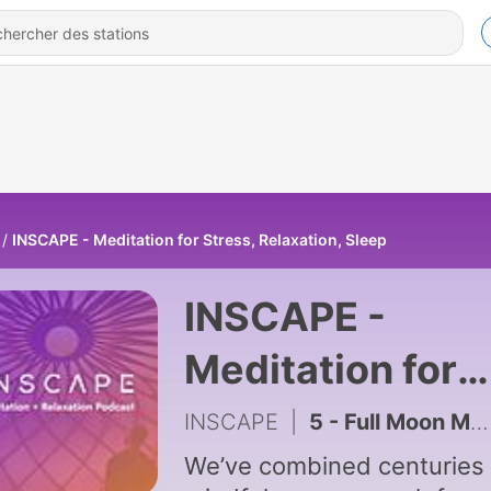
INSCAPE - Meditation for Stress, Relaxation, Sleep
INSCAPE -
Meditation for
Stress,
INSCAPE
|
5 - Full Moon Meditation
Relaxation, Sle
We’ve combined centuries 