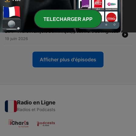
-
265
Frère François Dominique, petit frère de l'Agneau
TELECHARGER APP
19 juin 2026
-
264
Frère François Dominique, petit frère de l'Agneau
19 juin 2026
Afficher plus d'épisodes
Radio en Ligne
Radios et Podcasts