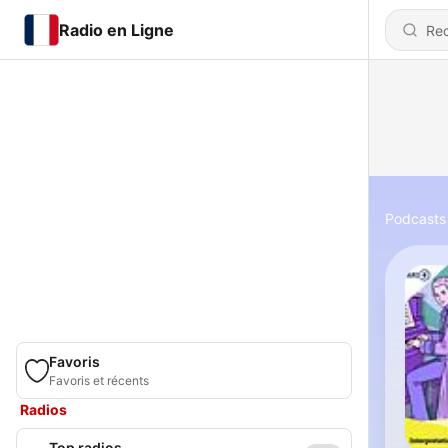
Radio en Ligne
Podcasts
Favoris
Favoris et récents
Radios
Top radios