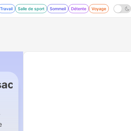
Travail
Salle de sport
Sommeil
Détente
Voyage
sache
e