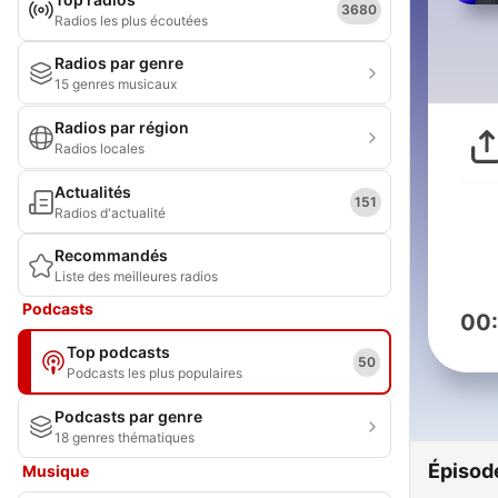
3680
Radios les plus écoutées
Radios par genre
15 genres musicaux
Radios par région
Radios locales
Actualités
151
Radios d'actualité
Recommandés
Liste des meilleures radios
Podcasts
00
Top podcasts
50
Podcasts les plus populaires
Podcasts par genre
18 genres thématiques
Épisod
Musique