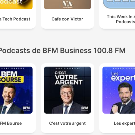
This Week In 
 Tech Podcast
Cafe con Victor
Podcast
Podcasts de BFM Business 100.8 FM
FM Bourse
C'est votre argent
Les exper