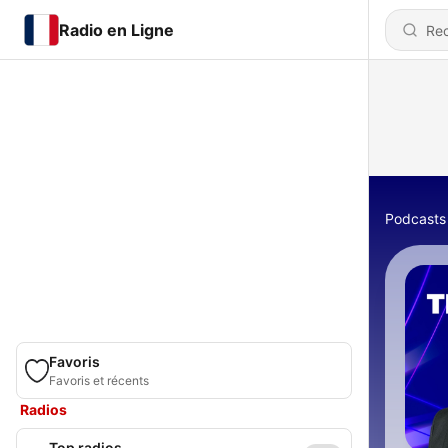
Radio en Ligne
Podcasts
Favoris
Favoris et récents
Radios
Top radios