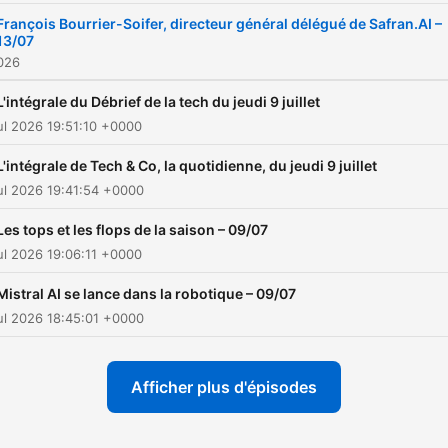
François Bourrier-Soifer, directeur général délégué de Safran.AI –
13/07
2026
L'intégrale du Débrief de la tech du jeudi 9 juillet
ul 2026 19:51:10 +0000
L'intégrale de Tech & Co, la quotidienne, du jeudi 9 juillet
ul 2026 19:41:54 +0000
Les tops et les flops de la saison – 09/07
ul 2026 19:06:11 +0000
Mistral AI se lance dans la robotique – 09/07
ul 2026 18:45:01 +0000
Afficher plus d'épisodes