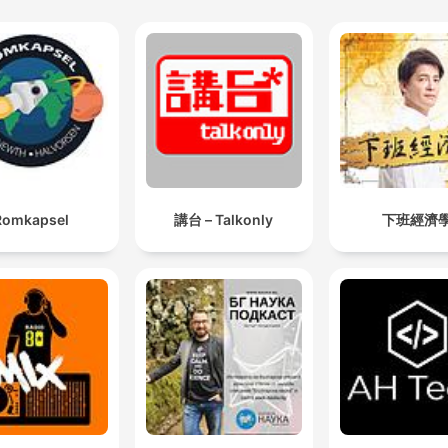
Romkapsel
講台 – Talkonly
下班經濟