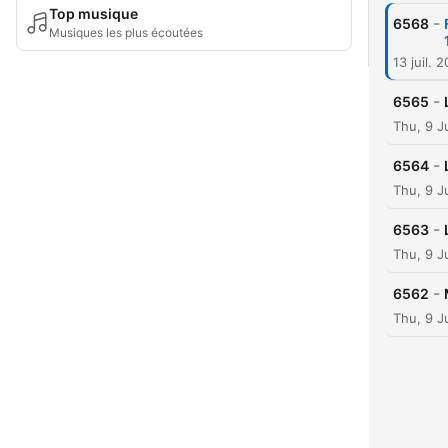
Top musique
-
6568
Musiques les plus écoutées
13 juil. 
-
6565
Thu, 9 J
-
6564
Thu, 9 J
-
6563
Thu, 9 J
-
6562
Thu, 9 J