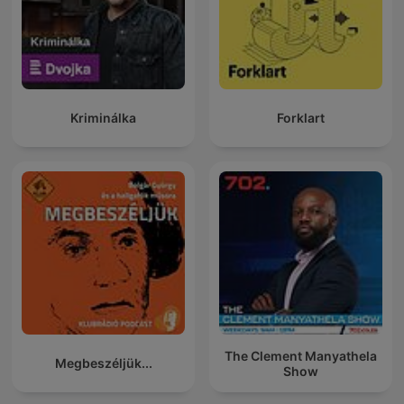
Kriminálka
Forklart
The Clement Manyathela
Megbeszéljük...
Show