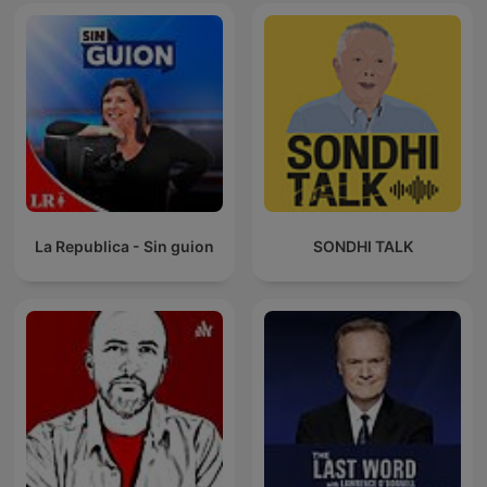
La Republica - Sin guion
SONDHI TALK