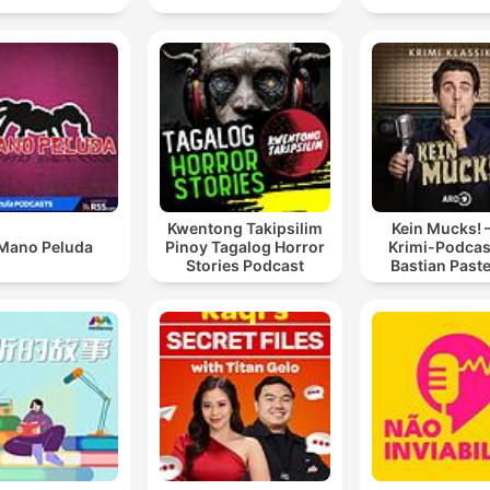
Kwentong Takipsilim
Kein Mucks! 
Mano Peluda
Pinoy Tagalog Horror
Krimi-Podcas
Stories Podcast
Bastian Past