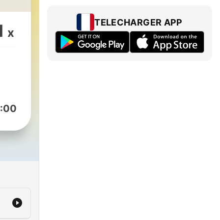
TELECHARGER APP
1
x
:00