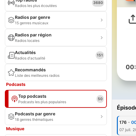
3680
Radios les plus écoutées
Radios par genre
15 genres musicaux
Radios par région
Radios locales
Actualités
151
Radios d'actualité
00
Recommandés
Liste des meilleures radios
Podcasts
Top podcasts
50
Podcasts les plus populaires
Épisod
Podcasts par genre
18 genres thématiques
-
176
00
Musique
07 juil. 