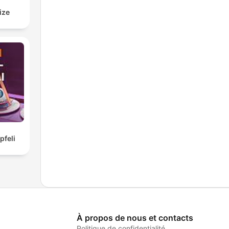
ize
feli
À propos de nous et contacts
Politique de confidentialité