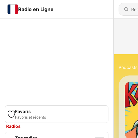
Radio en Ligne
Podcasts
Favoris
Favoris et récents
Radios
Top radios