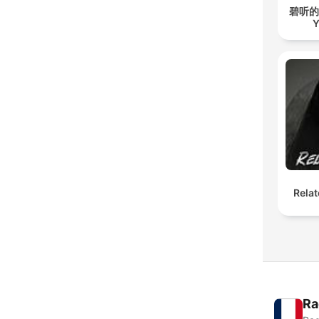
碧听的故事
Y
Relat
Ra