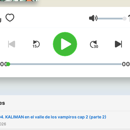
Volume
:00
00
es
4. KALIMAN en el valle de los vampiros cap 2 (parte 2)
2026