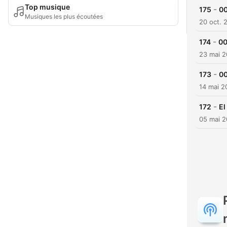
Top musique
-
175
00
Musiques les plus écoutées
20 oct. 
-
174
00
23 mai 
-
173
00
14 mai 2
-
172
El
05 mai 