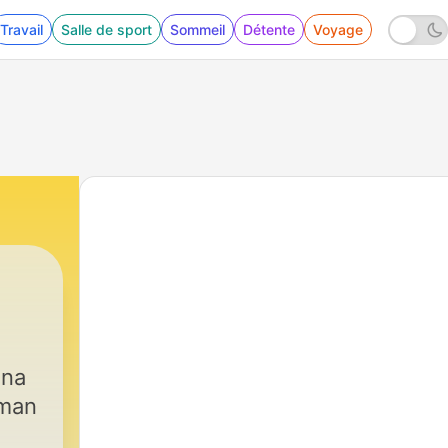
Travail
Salle de sport
Sommeil
Détente
Voyage
una
iman