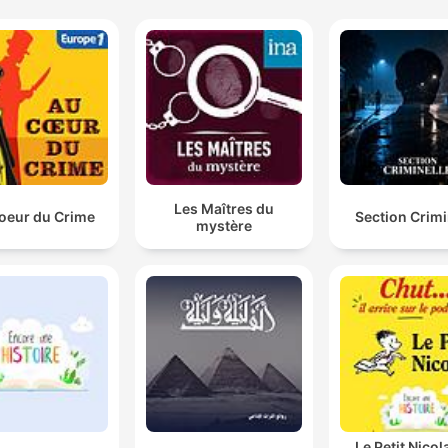
Les Maîtres du
oeur du Crime
Section Crimi
mystère
Le Petit Nicol