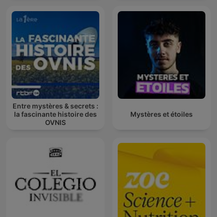
Entre mystères & secrets :
la fascinante histoire des
Mystères et étoiles
OVNIS