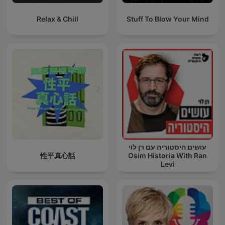
Relax & Chill
Stuff To Blow Your Mind
עושים היסטוריה עם רן לוי
性平真心話
Osim Historia With Ran
Levi