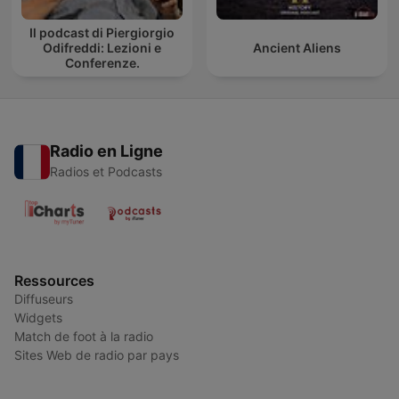
Il podcast di Piergiorgio
Odifreddi: Lezioni e
Ancient Aliens
Conferenze.
Radio en Ligne
Radios et Podcasts
Ressources
Diffuseurs
Widgets
Match de foot à la radio
Sites Web de radio par pays