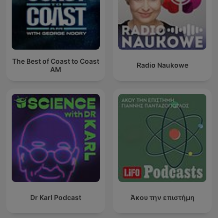
The Best of Coast to Coast
Radio Naukowe
AM
Dr Karl Podcast
Άκου την επιστήμη