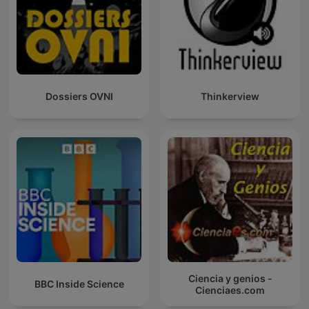
Dossiers OVNI
Thinkerview
Ciencia y genios -
BBC Inside Science
Cienciaes.com