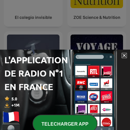
El colegio invisible
ZOE Science & Nutrition
Espacio en blanco
Voyage dans l'espace
TELECHARGER APP