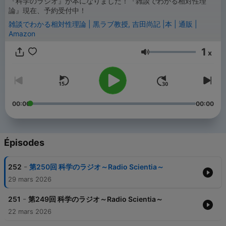
『科学のラジオ』が本になりました！『雑談でわかる相対性理
論』現在、予約受付中！
雑談でわかる相対性理論 | 黒ラブ教授, 吉田尚記 |本 | 通販 |
Amazon
1
x
Volume
00:00
00:00
Épisodes
-
252
第250回 科学のラジオ～Radio Scientia～
29 mars 2026
-
251
第249回 科学のラジオ～Radio Scientia～
22 mars 2026