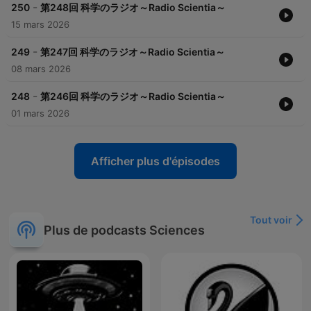
-
250
第248回 科学のラジオ～Radio Scientia～
15 mars 2026
-
249
第247回 科学のラジオ～Radio Scientia～
08 mars 2026
-
248
第246回 科学のラジオ～Radio Scientia～
01 mars 2026
Afficher plus d'épisodes
Tout voir
Plus de podcasts Sciences