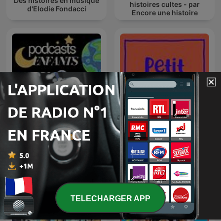
Des histoires en musique
histoires cultes - par
d'Elodie Fondacci
Encore une histoire
Podcasts pour enfants :
les meilleures histoires
Petit Vulgaire
pour enfants
TELECHARGER APP