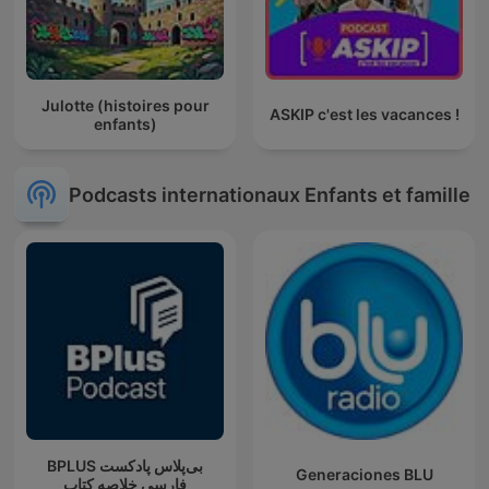
Julotte (histoires pour
ASKIP c'est les vacances !
enfants)
Podcasts internationaux Enfants et famille
‌BPLUS بی‌پلاس پادکست
Generaciones BLU
فارسی خلاصه کتاب