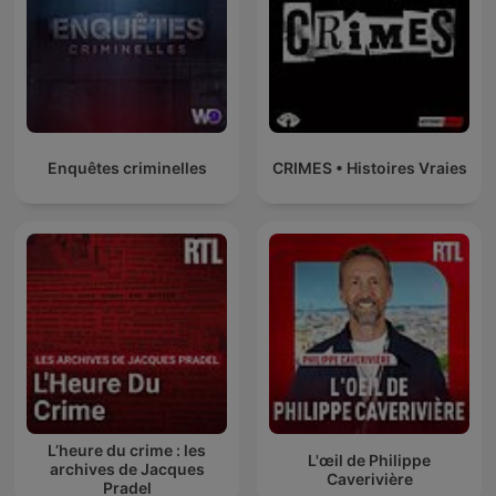
Enquêtes criminelles
CRIMES • Histoires Vraies
L’heure du crime : les
L'œil de Philippe
archives de Jacques
Caverivière
Pradel