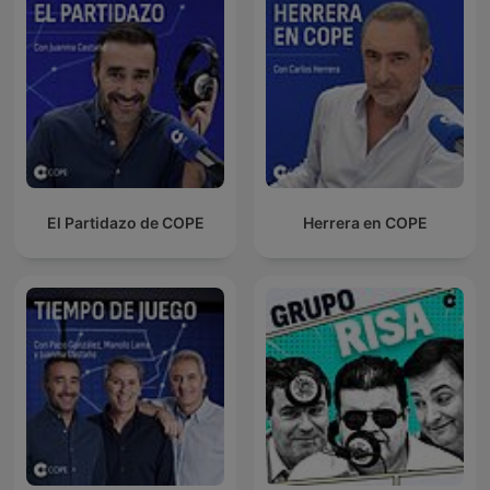
El Partidazo de COPE
Herrera en COPE