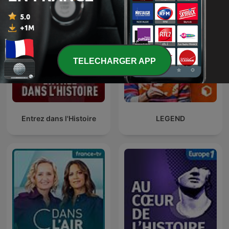
TELECHARGER APP
Entrez dans l'Histoire
LEGEND