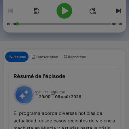
00:00
00:00
Résumé
Transcription
Recherche
Résumé de l'épisode
Durée
Publié
29:00
06 août 2026
El programa aborda diversas noticias de
actualidad, desde casos recientes de violencia
machista en Murcia y Asturias hasta la crisis