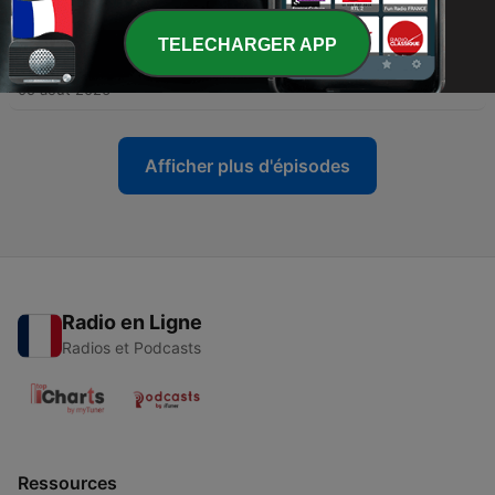
05 août 2026
TELECHARGER APP
-
11869
La météo du 05 août 2026
05 août 2026
Afficher plus d'épisodes
Radio en Ligne
Radios et Podcasts
Ressources