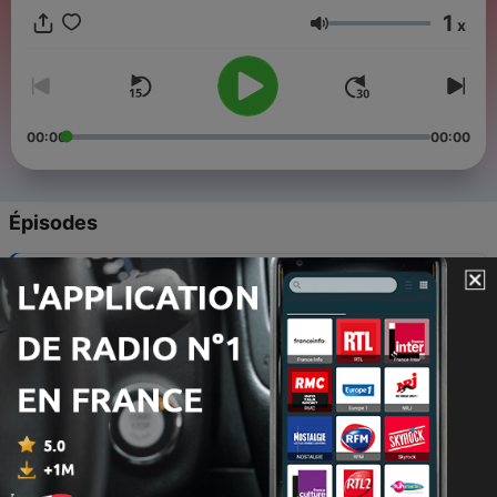
1
x
Volume
00:00
00:00
Épisodes
-
11873
La météo à 7 jours du 06 août 2026
06 août 2026
-
11872
La météo du 06 août 2026
06 août 2026
-
11871
La météo du 06 août 2026
06 août 2026
-
11870
La météo à 7 jours du 05 août 2026