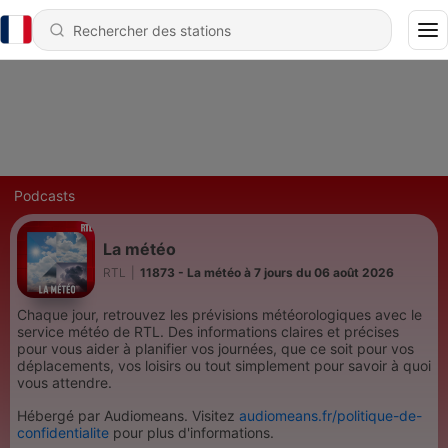
Podcasts
La météo
RTL
|
11873 - La météo à 7 jours du 06 août 2026
Chaque jour, retrouvez les prévisions météorologiques avec le
service météo de RTL. Des informations claires et précises
pour vous aider à planifier vos journées, que ce soit pour vos
déplacements, vos loisirs ou tout simplement pour savoir à quoi
vous attendre.
Hébergé par Audiomeans. Visitez
audiomeans.fr/politique-de-
confidentialite
pour plus d'informations.