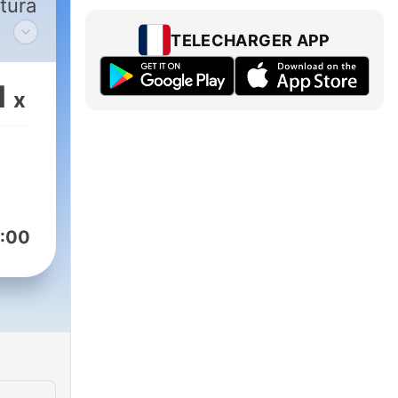
tura
TELECHARGER APP
1
x
:00