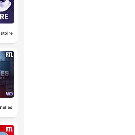
istoire
nelles