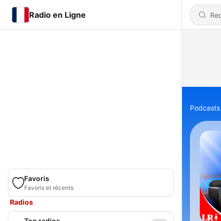
Radio en Ligne
Podcasts
Favoris
Favoris et récents
Radios
Top radios