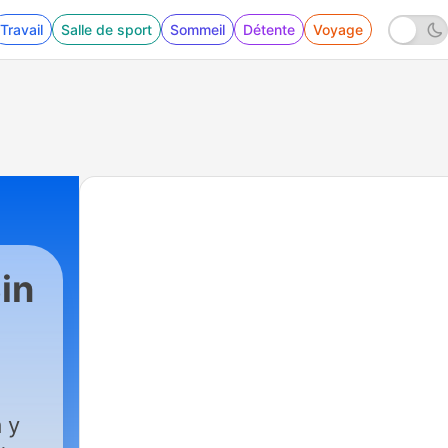
Travail
Salle de sport
Sommeil
Détente
Voyage
in
 y