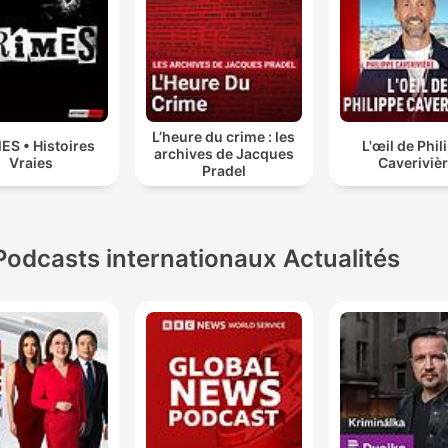
L’heure du crime : les
ES • Histoires
L'œil de Phil
archives de Jacques
Vraies
Caveriviè
Pradel
Podcasts internationaux Actualités