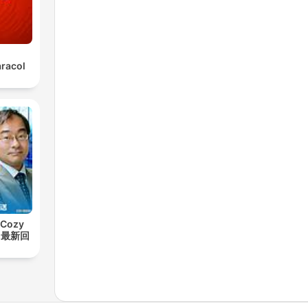
aracol
Cozy
t【最新回