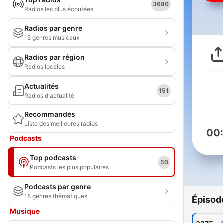
3680
Radios les plus écoutées
Radios par genre
15 genres musicaux
Radios par région
Radios locales
Actualités
151
Radios d'actualité
Recommandés
Liste des meilleures radios
00
Podcasts
Top podcasts
50
Podcasts les plus populaires
Podcasts par genre
18 genres thématiques
Épisod
Musique