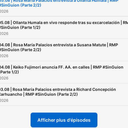
05.08 | Rosa María Palacios entrevista a Ollanta Humala | RMP
#SinGuion (Parte 2/2)
 2026
05.08 | Ollanta Humala en vivo responde tras su excarcelación | R
#SinGuion (Parte 1/2)
 2026
04.08 | Rosa María Palacios entrevista a Susana Matute | RMP
#SinGuion (Parte 2/2)
 2026
04.08 | Keiko Fujimori anuncia FF. AA. en calles | RMP #SinGuion
(Parte 1/2)
 2026
3.08 | Rosa María Palacios entrevista a Richard Concepción
Carhuancho | RMP #SinGuion (Parte 2/2)
 2026
Afficher plus d'épisodes