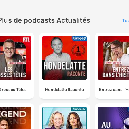
Plus de podcasts Actualités
Tou
Grosses Têtes
Hondelatte Raconte
Entrez dans l'H