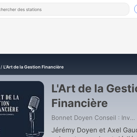
L'Art de la Gestion Financière
L'Art de la Gest
Financière
Bonnet Doyen Conseil : Investir, Bourse, Economie, Finance
Jérémy Doyen et Axel Gau