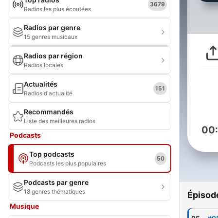
3679
Radios les plus écoutées
Radios par genre
15 genres musicaux
Radios par région
Radios locales
Actualités
151
Radios d'actualité
Recommandés
Liste des meilleures radios
00
Podcasts
Top podcasts
50
Podcasts les plus populaires
Podcasts par genre
18 genres thématiques
Épisod
Musique