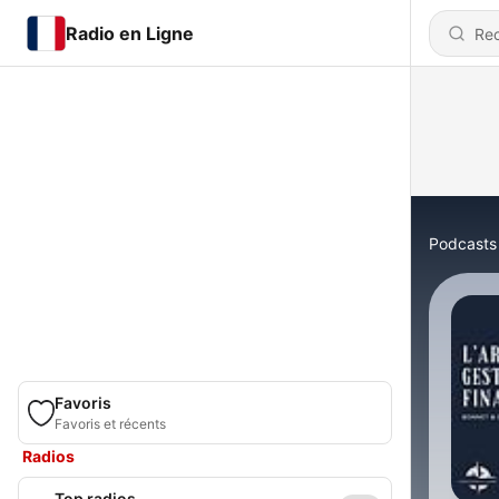
Radio en Ligne
Podcasts
Favoris
Favoris et récents
Radios
Top radios