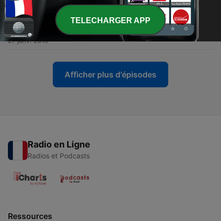
03 févr. 2019
TELECHARGER APP
-
354
Hommage à Michel Legrand
27 janv. 2019
Afficher plus d'épisodes
Radio en Ligne
Radios et Podcasts
Ressources