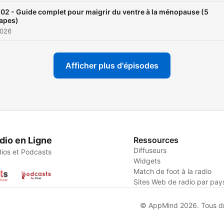
02 - Guide complet pour maigrir du ventre à la ménopause (5
apes)
2026
Afficher plus d'épisodes
dio en Ligne
Ressources
Diffuseurs
ios et Podcasts
Widgets
Match de foot à la radio
Sites Web de radio par pay
© AppMind 2026. Tous dro