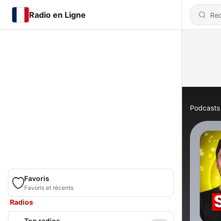
Radio en Ligne
Podcasts
Favoris
Favoris et récents
Radios
Top radios