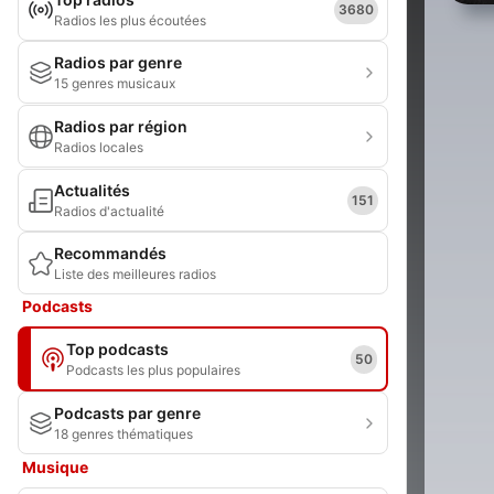
3680
Radios les plus écoutées
Radios par genre
15 genres musicaux
Radios par région
Radios locales
Actualités
151
Radios d'actualité
Recommandés
Liste des meilleures radios
Podcasts
Top podcasts
50
Podcasts les plus populaires
Podcasts par genre
18 genres thématiques
Musique