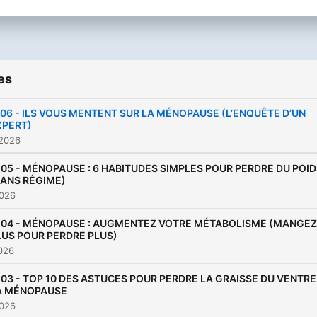
es
06 - ILS VOUS MENTENT SUR LA MÉNOPAUSE (L’ENQUÊTE D’UN
XPERT)
 2026
105 - MÉNOPAUSE : 6 HABITUDES SIMPLES POUR PERDRE DU POI
SANS RÉGIME)
2026
104 - MÉNOPAUSE : AUGMENTEZ VOTRE MÉTABOLISME (MANGEZ
LUS POUR PERDRE PLUS)
2026
103 - TOP 10 DES ASTUCES POUR PERDRE LA GRAISSE DU VENTRE
A MÉNOPAUSE
2026