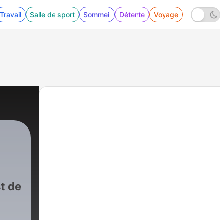
Travail
Salle de sport
Sommeil
Détente
Voyage
st de