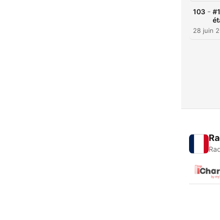
-
103
#1
ét
28 juin 
Ra
Rad