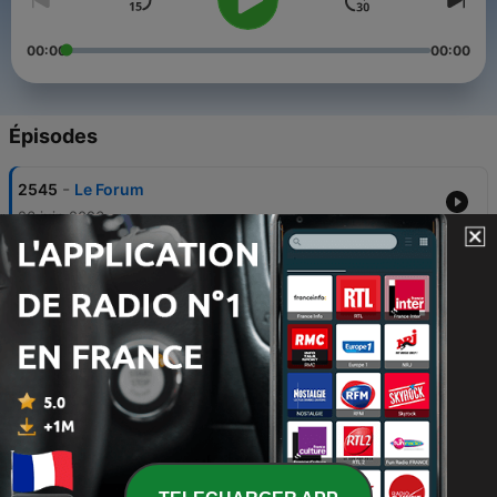
00:00
00:00
Épisodes
-
2545
Le Forum
26 juin 2026
-
2544
Le Forum
25 juin 2026
-
2543
Le Forum
24 juin 2026
-
2542
Le Forum
23 juin 2026
-
2541
Le Forum