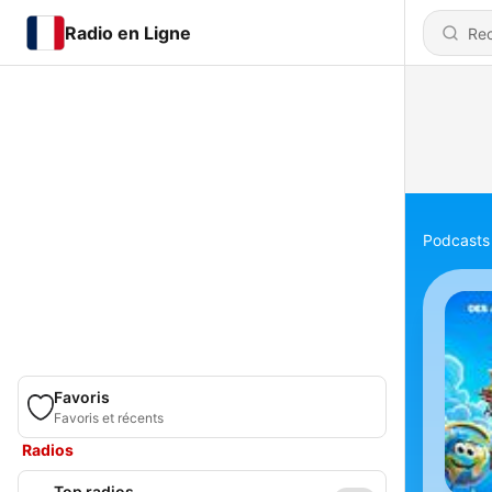
Radio en Ligne
Podcasts
Favoris
Favoris et récents
Radios
Top radios