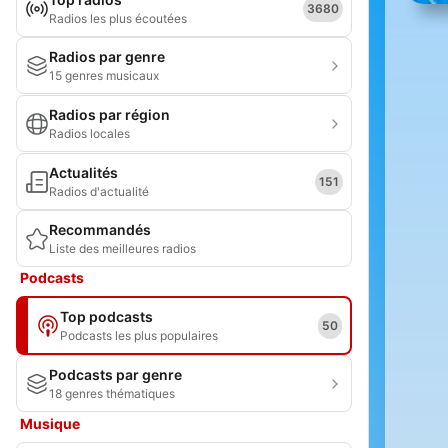
3680
Radios les plus écoutées
Radios par genre
15 genres musicaux
Radios par région
Radios locales
Actualités
151
Radios d'actualité
Recommandés
Liste des meilleures radios
Podcasts
Top podcasts
50
Podcasts les plus populaires
Podcasts par genre
18 genres thématiques
Musique