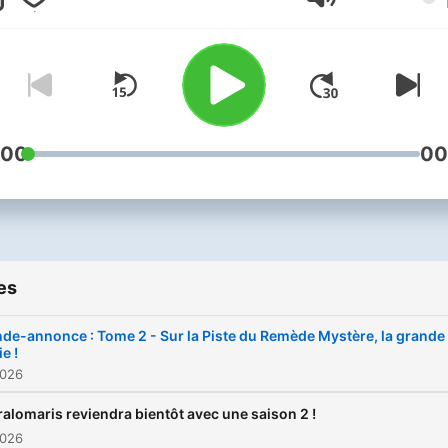
Volume
:00
00
es
de-annonce : Tome 2 - Sur la Piste du Remède Mystère, la grande
ie !
2026
alomaris reviendra bientôt avec une saison 2 !
2026