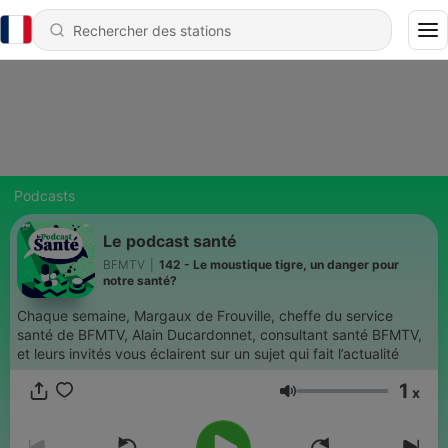
Podcasts
Le podcast santé
BFMTV
|
142 - Le moustique tigre, un danger pour
notre santé?
Chaque semaine, Margaux de Frouville, cheffe du service
santé de BFMTV, Alain Ducardonnet, consultant santé BFMTV,
et leurs invités vous éclairent sur un sujet qui fait l’actualité
1
x
Volume