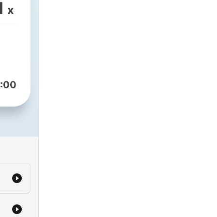
1
x
:00