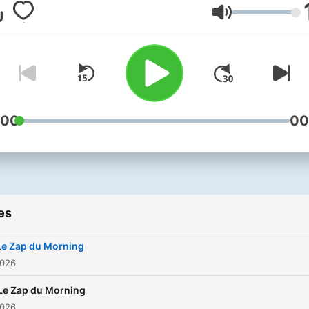
Volume
:00
00
es
Le Zap du Morning
2026
Le Zap du Morning
2026