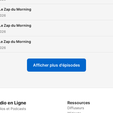
Le Zap du Morning
2026
Le Zap du Morning
2026
Le Zap du Morning
2026
Afficher plus d'épisodes
dio en Ligne
Ressources
Diffuseurs
ios et Podcasts