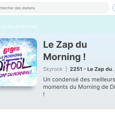
Le Zap du Morning !
Le Zap du
Morning !
Skyrock
|
2251 - Le Zap du Morning
Un condensé des meilleur
moments du Morning de Di
!