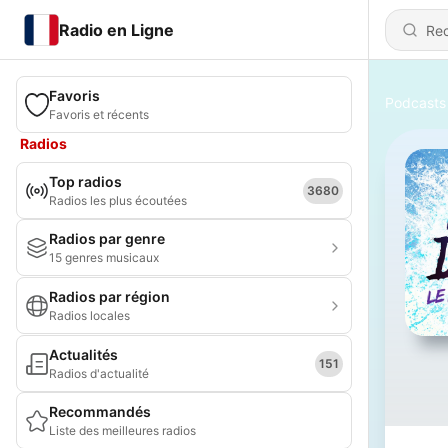
Radio en Ligne
Favoris
Podcasts
Favoris et récents
Radios
Top radios
3680
Radios les plus écoutées
Radios par genre
15 genres musicaux
Radios par région
Radios locales
Actualités
151
Radios d'actualité
Recommandés
Liste des meilleures radios