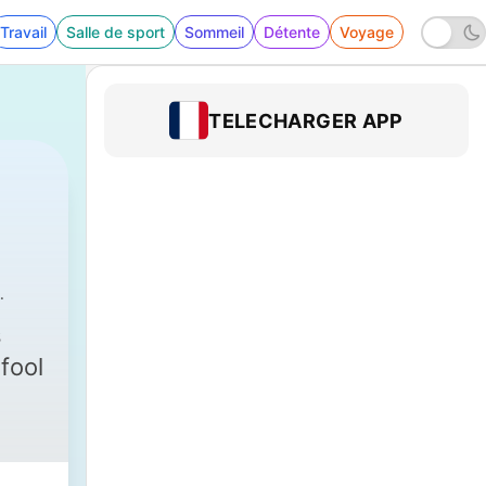
Travail
Salle de sport
Sommeil
Détente
Voyage
TELECHARGER APP
s
fool