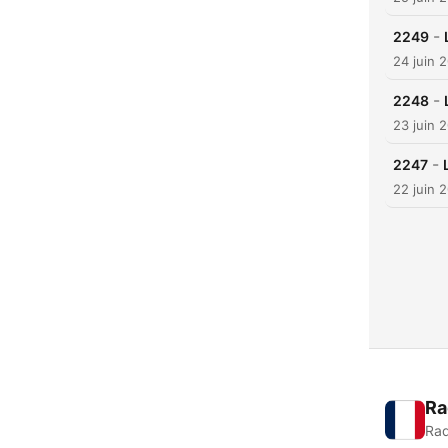
-
2249
24 juin 
-
2248
23 juin 
-
2247
22 juin 
Ra
Rad