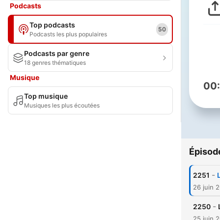
Podcasts
Top podcasts
50
Podcasts les plus populaires
Podcasts par genre
18 genres thématiques
Musique
00
Top musique
Musiques les plus écoutées
Épisod
-
2251
26 juin 
-
2250
25 juin 