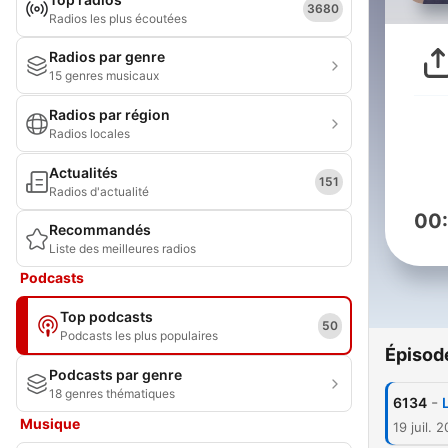
3680
Radios les plus écoutées
Radios par genre
15 genres musicaux
Radios par région
Radios locales
Actualités
151
Radios d'actualité
00
Recommandés
Liste des meilleures radios
Podcasts
Top podcasts
50
Podcasts les plus populaires
Épisod
Podcasts par genre
18 genres thématiques
-
6134
Musique
19 juil. 