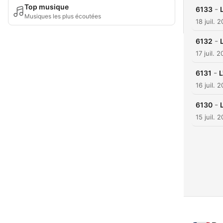
Top musique
-
6133
Musiques les plus écoutées
18 juil. 
-
6132
17 juil. 
-
6131
L
16 juil. 
-
6130
15 juil. 