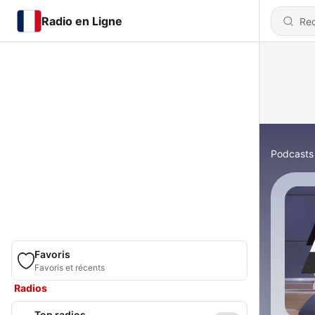
Radio en Ligne
Podcasts
Favoris
Favoris et récents
Radios
Top radios