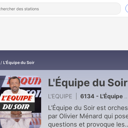
L'Équipe du Soir
L'Équipe du Soir
L'EQUIPE
|
6134 - L'Équipe du Soir du 19 juillet
L’Équipe du Soir est orche
par Olivier Ménard qui pose
questions et provoque les