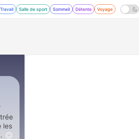
Travail
Salle de sport
Sommeil
Détente
Voyage
strée
 les