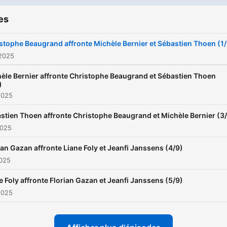
es
stophe Beaugrand affronte Michèle Bernier et Sébastien Thoen (1/
 2025
èle Bernier affronte Christophe Beaugrand et Sébastien Thoen
)
2025
stien Thoen affronte Christophe Beaugrand et Michèle Bernier (3
2025
ian Gazan affronte Liane Foly et Jeanfi Janssens (4/9)
2025
e Foly affronte Florian Gazan et Jeanfi Janssens (5/9)
2025