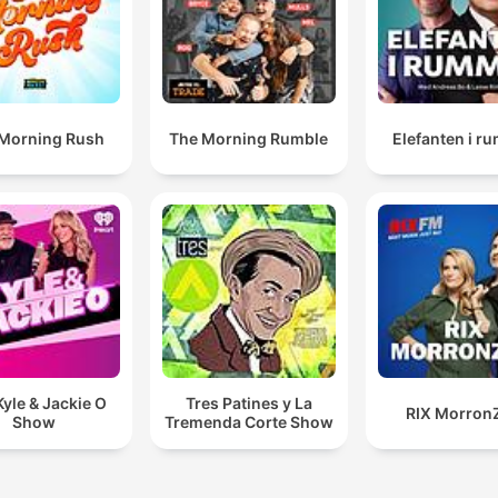
Morning Rush
The Morning Rumble
Elefanten i r
yle & Jackie O
Tres Patines y La
RIX Morron
Show
Tremenda Corte Show