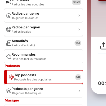
3679
Radios les plus écoutées
Radios par genre
15 genres musicaux
Radios par région
Radios locales
Actualités
151
Radios d'actualité
Recommandés
Liste des meilleures radios
Podcasts
Top podcasts
50
Podcasts les plus populaires
00
Podcasts par genre
18 genres thématiques
Musique