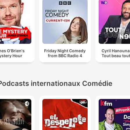
es O'Brien's
Friday Night Comedy
Cyril Hanouna
stery Hour
from BBC Radio 4
Tout beau tou
Podcasts internationaux Comédie