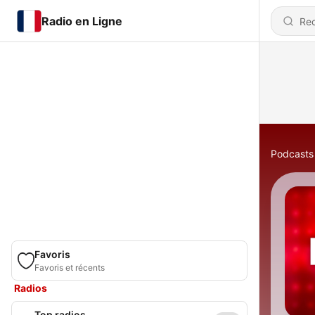
Radio en Ligne
Podcasts
Favoris
Favoris et récents
Radios
Top radios