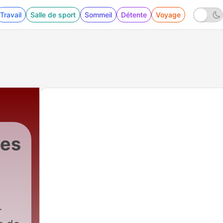
Travail
Salle de sport
Sommeil
Détente
Voyage
tes
r