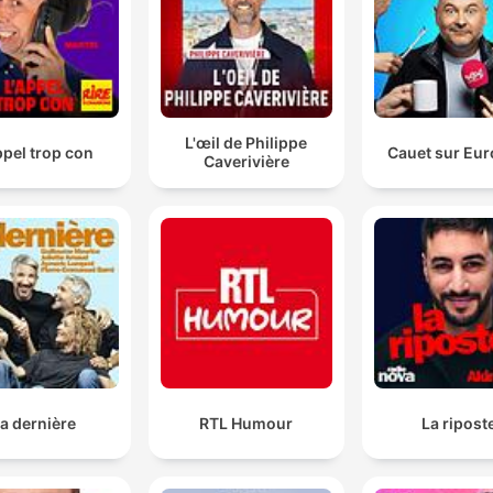
L'œil de Philippe
ppel trop con
Cauet sur Eur
Caverivière
a dernière
RTL Humour
La ripost