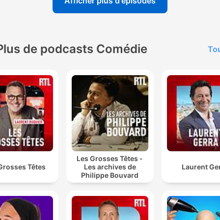
Afficher plus d'épisodes
Plus de podcasts Comédie
Tou
Les Grosses Têtes -
Grosses Têtes
Les archives de
Laurent Ge
Philippe Bouvard