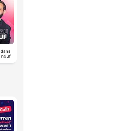
 dans
t n9uf