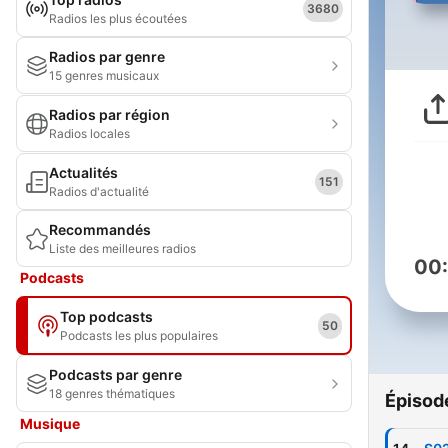
3680
Radios les plus écoutées
Radios par genre
15 genres musicaux
Radios par région
Radios locales
Actualités
151
Radios d'actualité
Recommandés
Liste des meilleures radios
00
Podcasts
Top podcasts
50
Podcasts les plus populaires
Podcasts par genre
18 genres thématiques
Épisod
Musique