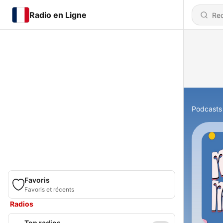
Radio en Ligne
Podcasts
Favoris
Favoris et récents
Radios
Top radios