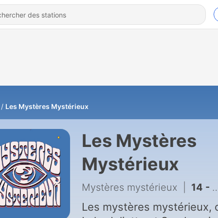
Les Mystères Mystérieux
Les Mystères
Mystérieux
Mystères mystérieux
|
14 - S02E06 Camps FEMA, Coup de foudre, Le Manuscrit de Voynich
Les mystères mystérieux, c