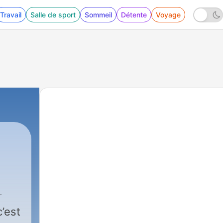
Travail
Salle de sport
Sommeil
Détente
Voyage
’est