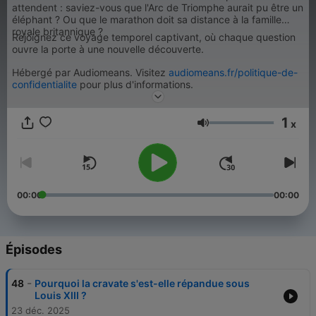
attendent : saviez-vous que l'Arc de Triomphe aurait pu être un
éléphant ? Ou que le marathon doit sa distance à la famille
royale britannique ?
Rejoignez ce voyage temporel captivant, où chaque question
ouvre la porte à une nouvelle découverte.
Hébergé par Audiomeans. Visitez
audiomeans.fr/politique-de-
confidentialite
pour plus d'informations.
1
x
Volume
00:00
00:00
Épisodes
-
48
Pourquoi la cravate s'est-elle répandue sous
Louis XIII ?
23 déc. 2025