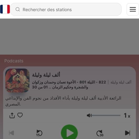
Podcasts
ألف ليلة وليلة
822 - الليلة 801 - الأخوة نعمان وحمدان وزكوان
|
ألف ليلة وليلة
والشجرة وحكيم الزمان .. 01 من 30
الرائعة الأدبية ألف ليلة وليلة بأداء الأفذاذ من نجوم الفن والإبداعي
المصري.
1
x
Volume