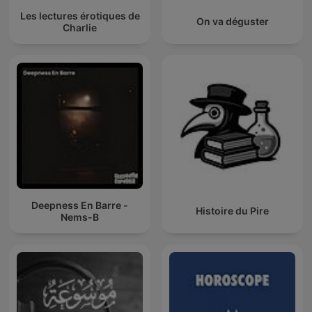
Les lectures érotiques de
On va déguster
Charlie
Deepness En Barre -
Histoire du Pire
Nems-B