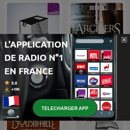
Toute une vie
The Archers
TELECHARGER APP