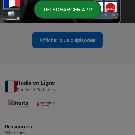
26 juil. 2024
TELECHARGER APP
-
12
Parenthèses Amazighes - EP3 - Azul Cosmétiques
24 juin 2024
Afficher plus d'épisodes
Radio en Ligne
Radios et Podcasts
Ressources
Diffuseurs