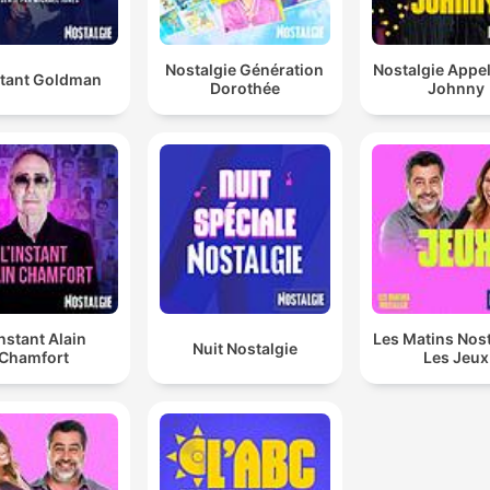
Nostalgie Génération
Nostalgie Appe
stant Goldman
Dorothée
Johnny
Instant Alain
Les Matins Nost
Nuit Nostalgie
Chamfort
Les Jeux