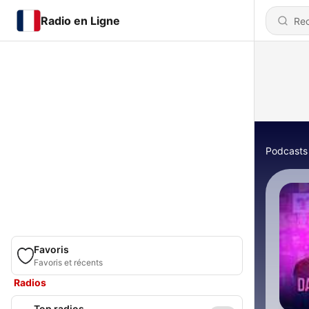
Radio en Ligne
Podcasts
Favoris
Favoris et récents
Radios
Top radios