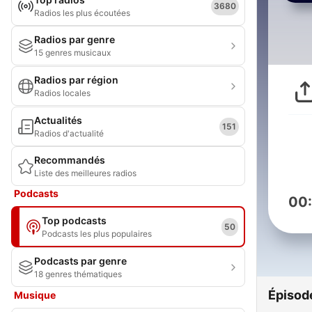
3680
Radios les plus écoutées
Radios par genre
15 genres musicaux
Radios par région
Radios locales
Actualités
151
Radios d'actualité
Recommandés
Liste des meilleures radios
Podcasts
00
Top podcasts
50
Podcasts les plus populaires
Podcasts par genre
18 genres thématiques
Épisod
Musique