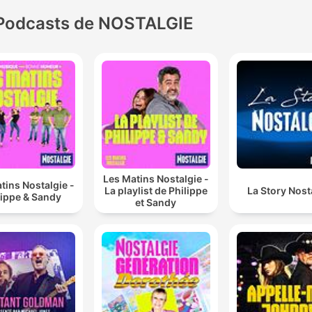
Podcasts de NOSTALGIE
Les Matins Nostalgie -
tins Nostalgie -
La playlist de Philippe
La Story Nost
lippe & Sandy
et Sandy