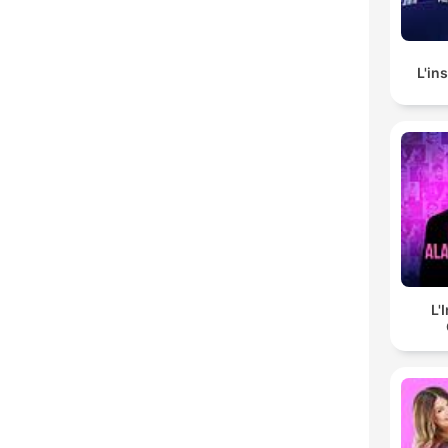
L'in
L'