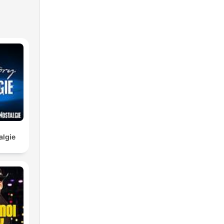
algie