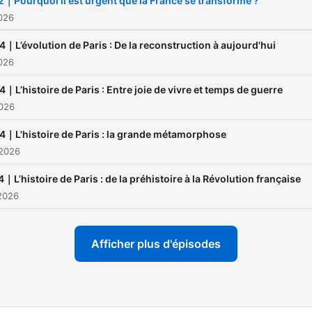
2｜Pourquoi il est urgent que la France se transforme ?
2026
4｜L’évolution de Paris : De la reconstruction à aujourd'hui
026
4｜L’histoire de Paris : Entre joie de vivre et temps de guerre
2026
4｜L'histoire de Paris : la grande métamorphose
 2026
4｜L’histoire de Paris : de la préhistoire à la Révolution française
 2026
Afficher plus d'épisodes