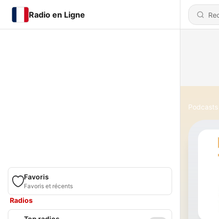
Radio en Ligne
Podcasts
Favoris
Favoris et récents
Radios
Top radios