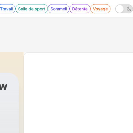
Travail
Salle de sport
Sommeil
Détente
Voyage
ow