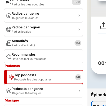
3680
Radios les plus écoutées
Radios par genre
15 genres musicaux
Radios par région
Radios locales
Actualités
151
Radios d'actualité
Recommandés
Liste des meilleures radios
00
Podcasts
Top podcasts
50
Podcasts les plus populaires
Podcasts par genre
18 genres thématiques
Épisod
Musique