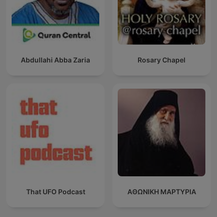
Abdullahi Abba Zaria
Rosary Chapel
That UFO Podcast
ΑΘΩΝΙΚΗ ΜΑΡΤΥΡΙΑ