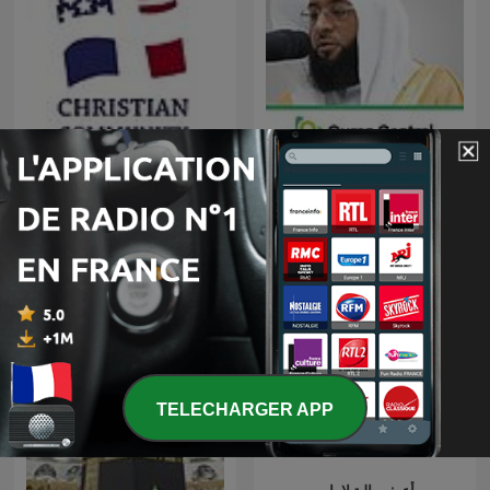
Badr Al-Turki
A Tour of France
TELECHARGER APP