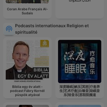
أعـذب الـتـلاوات
Coran Arabe Français Al-
Sudais
Podcasts internationaux Religion et
spiritualité
Biblia egy év alatt -
深度睡眠|解压|冥想|疗愈养
podcast Fábry Kornél
生|艺术疗愈|白噪音|助眠音
püspök atyával
乐|轻音乐|苏阳阳频道