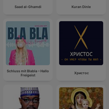
Saad al-Ghamdi
Kuran Dinle
Schluss mit Blabla – Hallo
Христос
Freigeist