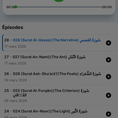
00:00
00:00
Épisodes
-
28
028 (Surat Al-Qasas)(The Narrative) سُورَةُ القَصَصِ
17 mars 2026
-
27
027 (Surat An-Naml)(The Ant) سُورَةُ النَّمْلِ
17 mars 2026
-
26
026 (Surat Ash-Shu‘arā’)(The Poets) سُورَةُ الشُّعَرَاءِ
09 mars 2026
-
25
025 (Surat Al-Furqān)(The Criterion) سُورَةُ
الفُرۡقَانِ
09 mars 2026
-
24
024 (Surat An-Noor)(The Light) سُورَةُ النُّورِ
09 mars 2026