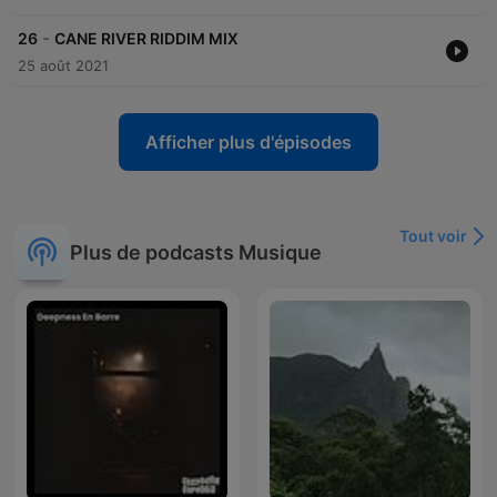
-
26
CANE RIVER RIDDIM MIX
25 août 2021
Afficher plus d'épisodes
Tout voir
Plus de podcasts Musique