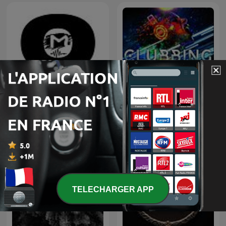
Ludiques 2025 |
Apprendre à Chanter
Compte
TOMORROWLAND
CLUBBING PARTY !
EDITIONS
TELECHARGER APP