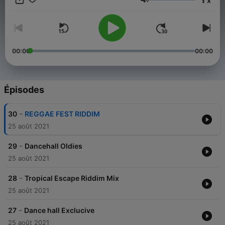
x
Volume
00:00
00:00
Épisodes
-
30
REGGAE FEST RIDDIM
25 août 2021
-
29
Dancehall Oldies
25 août 2021
-
28
Tropical Escape Riddim Mix
25 août 2021
-
27
Dance hall Exclucive
25 août 2021