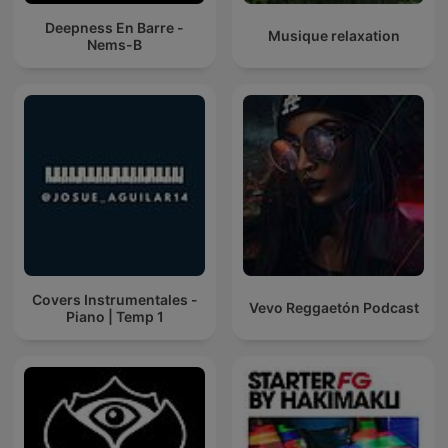
Deepness En Barre -
Musique relaxation
Nems-B
Covers Instrumentales -
Vevo Reggaetón Podcast
Piano | Temp 1