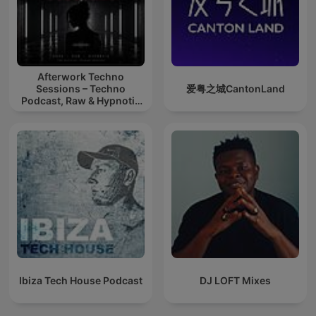
Afterwork Techno
Sessions – Techno
爱粤之城CantonLand
Podcast, Raw & Hypnotic
Techno Mixes
Ibiza Tech House Podcast
DJ LOFT Mixes