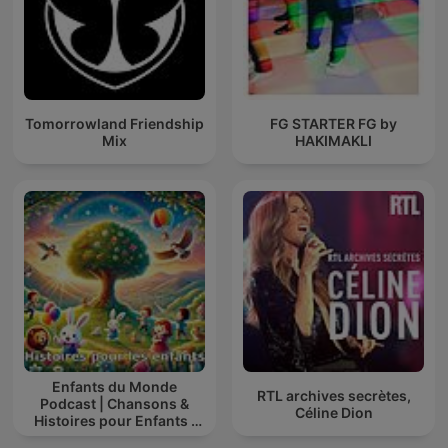
Tomorrowland Friendship
FG STARTER FG by
Mix
HAKIMAKLI
Enfants du Monde
RTL archives secrètes,
Podcast | Chansons &
Céline Dion
Histoires pour Enfants |
Contes & Comptines