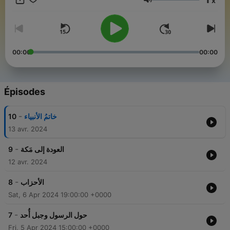
x
Volume
00:00
00:00
Épisodes
-
10
خاتمُ الأنبياء
13 avr. 2024
-
9
العودة إلى مَكة
12 avr. 2024
-
8
الأحزاب
Sat, 6 Apr 2024 19:00:00 +0000
-
7
حول الرسول وجبل أُحد
Fri, 5 Apr 2024 15:00:00 +0000