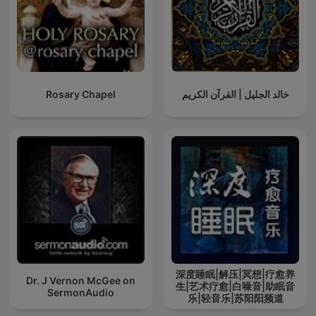
Rosary Chapel
خالد الجليل | القرآن الكريم
深度睡眠|解压|冥想|疗愈养
Dr. J Vernon McGee on
生|艺术疗愈|白噪音|助眠音
SermonAudio
乐|轻音乐|苏阳阳频道