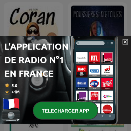
Vis ton Coran
Poussières d'étoiles
TELECHARGER APP