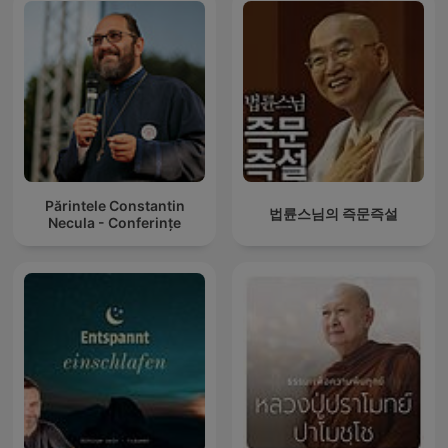
Părintele Constantin
법륜스님의 즉문즉설
Necula - Conferințe