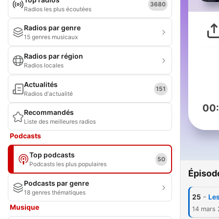
3680
Radios les plus écoutées
Radios par genre
15 genres musicaux
Radios par région
Radios locales
Actualités
151
Radios d'actualité
00
Recommandés
Liste des meilleures radios
Podcasts
Top podcasts
50
Podcasts les plus populaires
Épisod
Podcasts par genre
18 genres thématiques
-
25
Les
Musique
14 mars