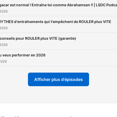
acar est normal ! Entraîne toi comme Abrahamsen !! | LSDC Podc
 2026
MYTHES d'entraînements qui t'empêchent de ROULER plus VITE
 2026
conseils pour ROULER plus VITE (garantie)
 2026
tu veux performer en 2026
 2026
Afficher plus d'épisodes