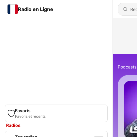
Radio en Ligne
Podcasts
Favoris
Favoris et récents
Radios
Top radios