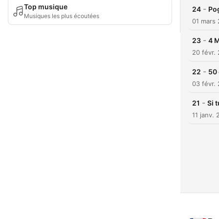
Top musique
-
24
Pog
Musiques les plus écoutées
01 mars
-
23
4 
20 févr.
-
22
50 
03 févr.
-
21
Si 
11 janv.