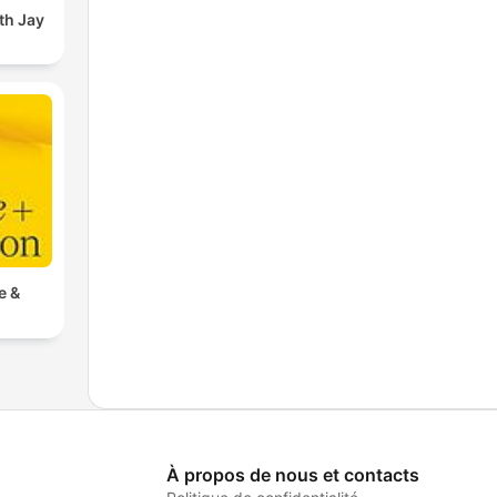
th Jay
e &
À propos de nous et contacts