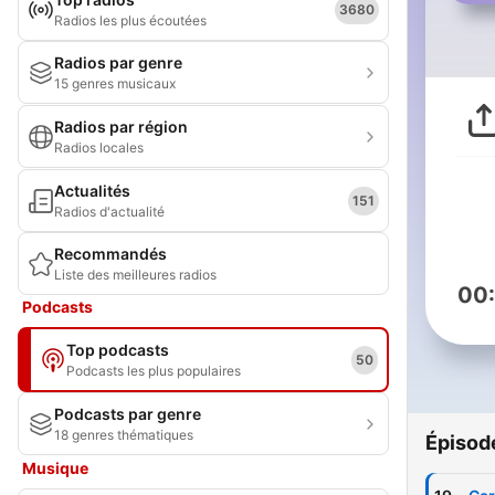
3680
Radios les plus écoutées
Radios par genre
15 genres musicaux
Radios par région
Radios locales
Actualités
151
Radios d'actualité
Recommandés
Liste des meilleures radios
00
Podcasts
Top podcasts
50
Podcasts les plus populaires
Podcasts par genre
18 genres thématiques
Épisod
Musique