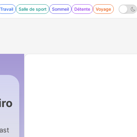
Travail
Salle de sport
Sommeil
Détente
Voyage
iro
ast