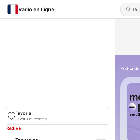
Radio en Ligne
Podcasts
Favoris
Favoris et récents
Radios
Top radios