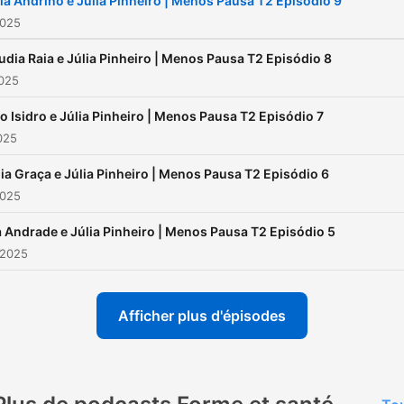
la Andrino e Júlia Pinheiro | Menos Pausa T2 Episódio 9
2025
udia Raia e Júlia Pinheiro | Menos Pausa T2 Episódio 8
2025
io Isidro e Júlia Pinheiro | Menos Pausa T2 Episódio 7
2025
ia Graça e Júlia Pinheiro | Menos Pausa T2 Episódio 6
2025
a Andrade e Júlia Pinheiro | Menos Pausa T2 Episódio 5
 2025
Afficher plus d'épisodes