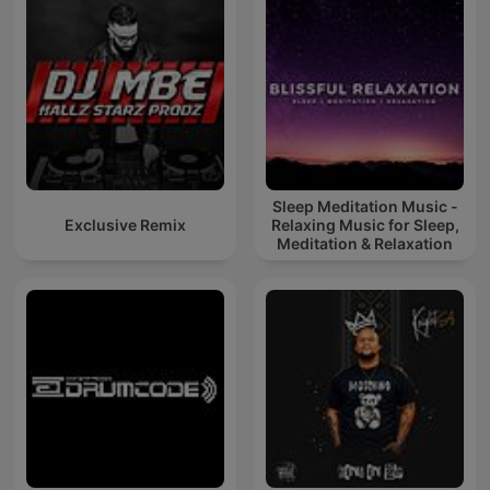
Sleep Meditation Music -
Exclusive Remix
Relaxing Music for Sleep,
Meditation & Relaxation