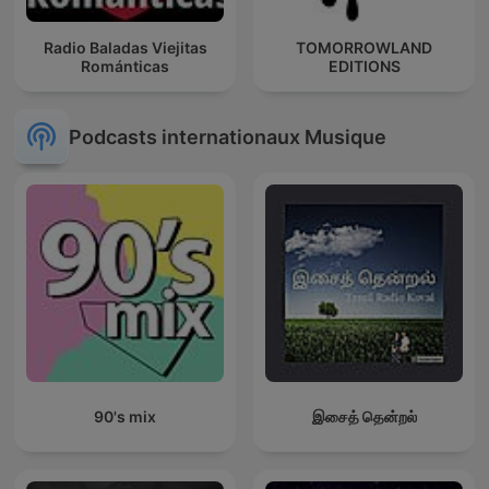
Radio Baladas Viejitas
TOMORROWLAND
Románticas
EDITIONS
Podcasts internationaux Musique
90's mix
இசைத் தென்றல்