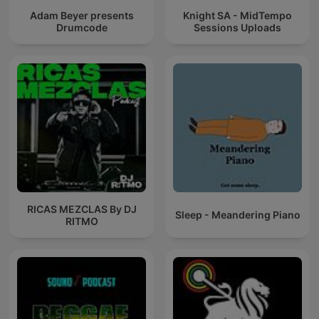
Adam Beyer presents
Knight SA - MidTempo
Drumcode
Sessions Uploads
RICAS MEZCLAS By DJ
Sleep - Meandering Piano
RITMO