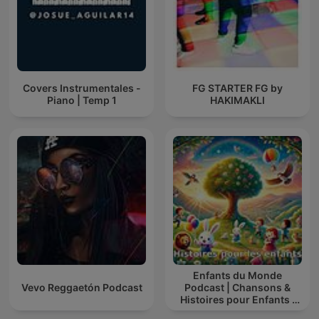
Covers Instrumentales -
FG STARTER FG by
Piano | Temp 1
HAKIMAKLI
Enfants du Monde
Vevo Reggaetón Podcast
Podcast | Chansons &
Histoires pour Enfants |
Contes & Comptines