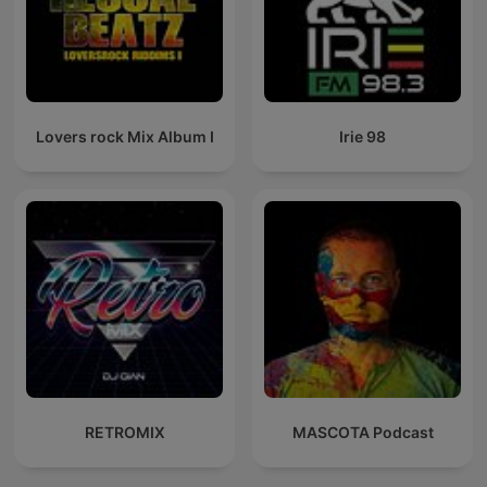
Lovers rock Mix Album I
Irie 98
RETROMIX
MASCOTA Podcast