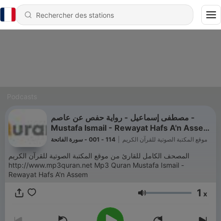
Podcasts
مصطفى إسماعيل - رواية حفص عن عاصم -
Mustafa Ismail - Rewayat Hafs A'n Assem
|
114 - 001 - سورة الفاتحة
|
موقع المكتبة الصوتية للقرآن الكريم
المصحف الكامل للقارئ من موقع المكتبة الصوتية للقرآن الكريم
http://www.mp3quran.net Mp3 Quran Mustafa Ismail -
Rewayat Hafs A'n Assem
1
x
Volume