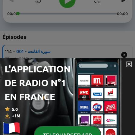
00:00
00:00
Épisodes
-
114
001 - سورة الفاتحة
27 oct. 2010
-
113
002 - سورة البقرة
27 oct. 2010
-
112
003 - سورة آل عمران
27 oct. 2010
-
111
004 - سورة النساء
27 oct. 2010
-
110
005 - سورة المائدة