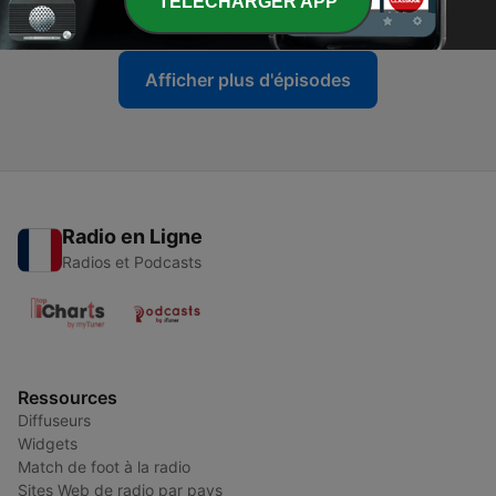
TELECHARGER APP
27 oct. 2010
Afficher plus d'épisodes
Radio en Ligne
Radios et Podcasts
Ressources
Diffuseurs
Widgets
Match de foot à la radio
Sites Web de radio par pays