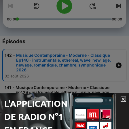
00:00
00:00
Épisodes
-
142
Musique Contemporaine - Moderne - Classique
Ep140 - instrumentale, ethereal, wave, new, age,
newage, romantique, chambre, symphonique
2026
02 août 2026
-
141
Musique Contemporaine - Moderne - Classique
Ep139 - instrumentale, ethereal, wave, new, age,
newage, romantique, chambre, symphonique
2026
26 juil. 2026
-
140
Musique Contemporaine - Moderne - Classique
Ep138 - instrumentale, ethereal, wave, new, age,