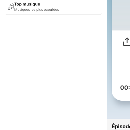
Top musique
Musiques les plus écoutées
00
Épisod