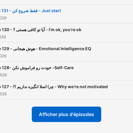
Ep 131 - فقط شروع کن - Just start
2026
Ep 130 - آیا تو کافی هستی ؟ - I’m ok, you’re ok
2026
Ep 129 - هوش هیجانی - Emotional Intelligence EQ
2026
Ep 128- خودت رو فراموش نکن -Self-Care
2026
Ep 127 - !چرا اصلا انگیزه نداریم ؟ - Why we’re not motivated
2026
Afficher plus d'épisodes