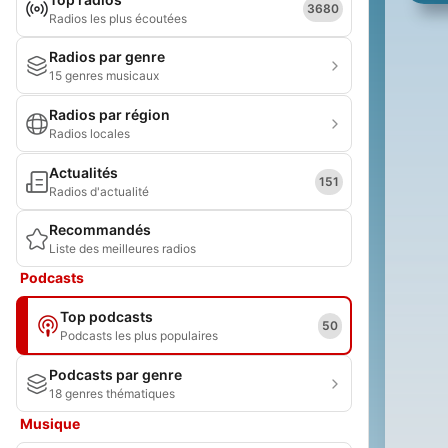
3680
Radios les plus écoutées
Radios par genre
15 genres musicaux
Radios par région
Radios locales
Actualités
151
Radios d'actualité
Recommandés
Liste des meilleures radios
Podcasts
Top podcasts
50
Podcasts les plus populaires
Podcasts par genre
18 genres thématiques
Musique