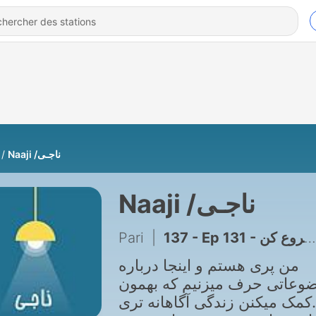
Naaji /ناجـی
Naaji /ناجـی
Pari
|
من پری هستم و اینجا درباره
وعاتی حرف میزنیم که بهمون
کمک میکنن زندگی آگاهانه تری