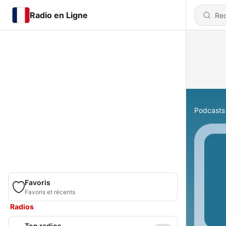
Radio en Ligne
Podcasts
Favoris
Favoris et récents
Radios
Top radios