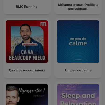
Métamorphose, éveille ta
RMC Running
conscience !
Ça va beaucoup mieux
Un peu de calme