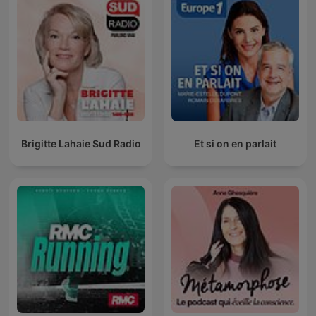
Brigitte Lahaie Sud Radio
Et si on en parlait