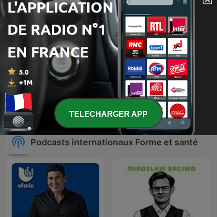
Symptômes
Peloton RMC
TELECHARGER APP
Podcasts internationaux Forme et santé