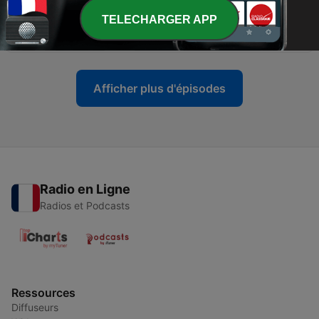
TELECHARGER APP
-
914
Novorama du 1er Juin 2026
01 juin 2026
Afficher plus d'épisodes
Radio en Ligne
Radios et Podcasts
Ressources
Diffuseurs