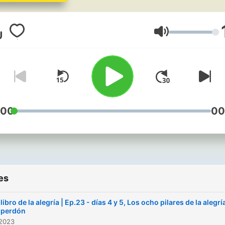
Volume
:00
00
es
 libro de la alegría | Ep.23 - días 4 y 5, Los ocho pilares de la alegría
 perdón
 2023