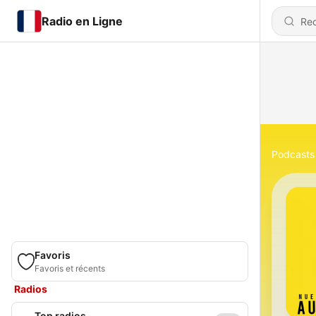
Radio en Ligne
Podcasts
Favoris
Favoris et récents
Radios
Top radios