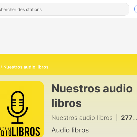
Nuestros audio libros
Nuestros audio
libros
Nuestros audio libros
|
277 - El libro de la alegría | Ep.23 - días 4 y 5, Los ocho pilares de la alegría | El perdón
Audio libros