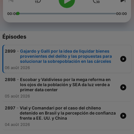
00:00
00:00
Épisodes
-
2899
Gajardo y Galli por la idea de liquidar bienes
provenientes del delito y las propuestas para
solucionar la sobrepoblación en las cárceles
06 août 2026
-
2898
Escobar y Valdivieso por la mega reforma en
los ojos de la población y SEA da luz verde a
primer data center
05 août 2026
-
2897
Vial y Comandari por el caso del chileno
detenido en Brasil y la percepción de confianza
frente a EE. UU. y China
04 août 2026