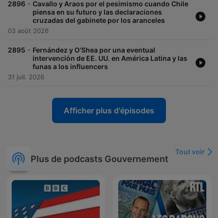
-
2896
Cavallo y Araos por el pesimismo cuando Chile
piensa en su futuro y las declaraciones
cruzadas del gabinete por los aranceles
03 août 2026
-
2895
Fernández y O’Shea por una eventual
intervención de EE. UU. en América Latina y las
funas a los influencers
31 juil. 2026
Afficher plus d'épisodes
Tout voir
Plus de podcasts Gouvernement