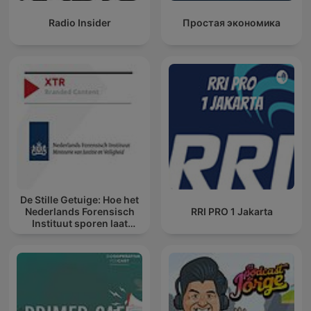
Radio Insider
Простая экономика
De Stille Getuige: Hoe het
Nederlands Forensisch
RRI PRO 1 Jakarta
Instituut sporen laat
spreken