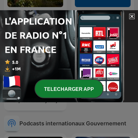
Tchernobyl - 1986-2026,
Coup d'œil à l'étranger
bombe à retardement
TELECHARGER APP
Express Biedrzyckiej
Podcasts internationaux Gouvernement