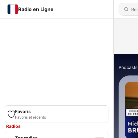
Radio en Ligne
Podcasts
Favoris
Favoris et récents
Radios
Top radios