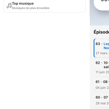
Top musique
Musiques les plus écoutées
Épisod
-
63
Leç
No
27 mars
-
62
10 
sai
11 juin 
-
61
08 
04 juin 
-
60
07 
28 mai 