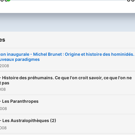
es
on inaugurale - Michel Brunet : Origine et histoire des hominidés.
uveaux paradigmes
 2008
- Histoire des préhumains. Ce que l'on croit savoir, ce que l'on ne
t pas
2008
- Les Paranthropes
2008
- Les Australopithèques (2)
2008