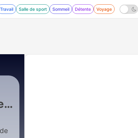
Travail
Salle de sport
Sommeil
Détente
Voyage
el