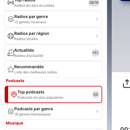
3679
Radios les plus écoutées
Radios par genre
15 genres musicaux
Radios par région
Radios locales
Actualités
151
Radios d'actualité
Recommandés
Liste des meilleures radios
Podcasts
Top podcasts
50
Podcasts les plus populaires
Podcasts par genre
18 genres thématiques
Musique
00