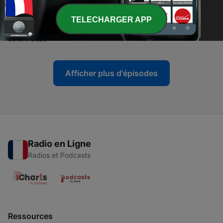
11 mai 2026
-
TELECHARGER APP
62
L'histoire méconnue du Groenland, que convoite
Trump
20 avr. 2026
Afficher plus d'épisodes
Radio en Ligne
Radios et Podcasts
Ressources