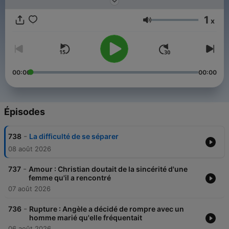
1
x
Volume
00:00
00:00
Épisodes
-
738
La difficulté de se séparer
08 août 2026
-
737
Amour : Christian doutait de la sincérité d'une
femme qu'il a rencontré
07 août 2026
-
736
Rupture : Angèle a décidé de rompre avec un
homme marié qu'elle fréquentait
06 août 2026