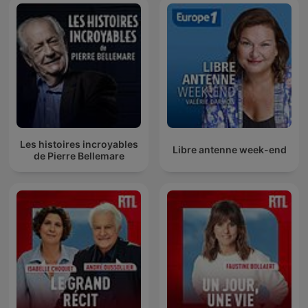
Les histoires incroyables
Libre antenne week-end
de Pierre Bellemare