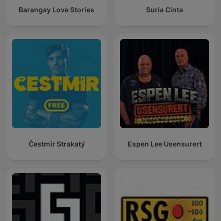
Barangay Love Stories
Suria Cinta
Čestmír Strakatý
Espen Lee Usensurert