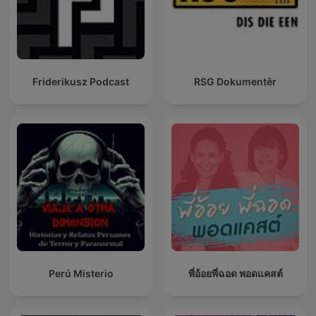
Friderikusz Podcast
RSG Dokumentêr
Perú Misterio
พี่อ้อยพี่ฉอด พอดแคสต์