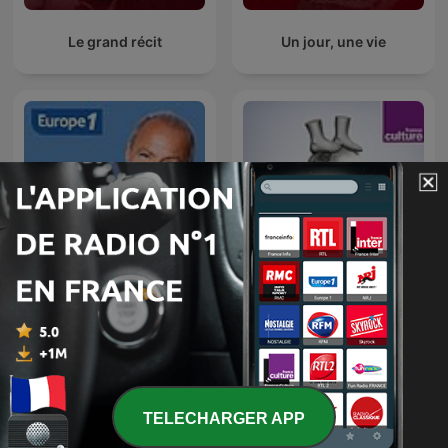
Le grand récit
Un jour, une vie
Libre antenne
Les pieds sur terre
TELECHARGER APP